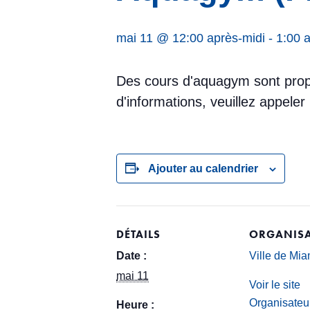
mai 11 @ 12:00 après-midi
-
1:00 
Des cours d'aquagym sont propo
d'informations, veuillez appeler
Ajouter au calendrier
DÉTAILS
ORGANISA
Date :
Ville de Mi
mai 11
Voir le site
Organisateu
Heure :