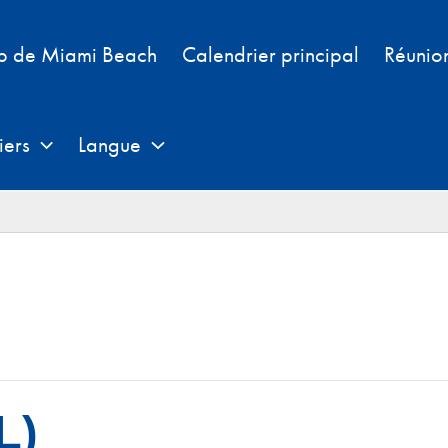
b de Miami Beach
Calendrier principal
Réunio
iers
Langue
L)