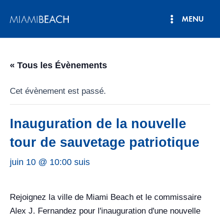
Aller
MENU
au
Menu
contenu
principal
« Tous les Évènements
Cet évènement est passé.
Inauguration de la nouvelle
tour de sauvetage patriotique
juin 10 @ 10:00 suis
Rejoignez la ville de Miami Beach et le commissaire
Alex J. Fernandez pour l'inauguration d'une nouvelle