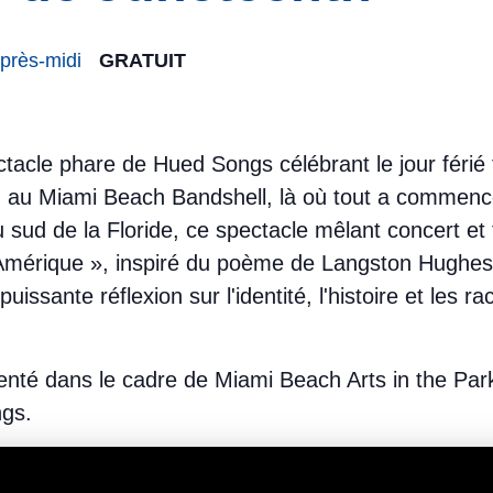
près-midi
GRATUIT
tacle phare de Hued Songs célébrant le jour férié
on au Miami Beach Bandshell, là où tout a commencé
u sud de la Floride, ce spectacle mêlant concert et
Amérique », inspiré du poème de Langston Hughes.
issante réflexion sur l'identité, l'histoire et les r
enté dans le cadre de Miami Beach Arts in the Par
ngs.