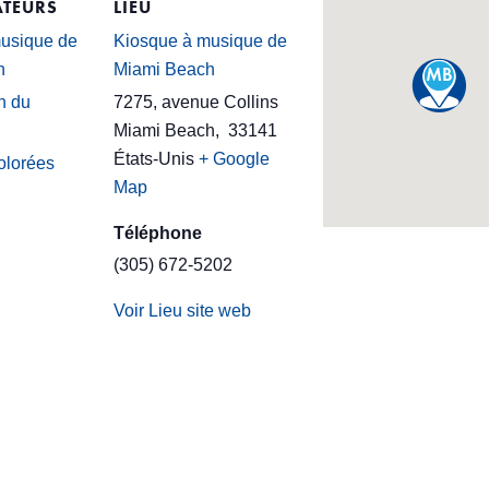
TEURS
LIEU
usique de
Kiosque à musique de
h
Miami Beach
n du
7275, avenue Collins
Miami Beach
,
33141
États-Unis
+ Google
olorées
Map
Téléphone
(305) 672-5202
Voir Lieu site web