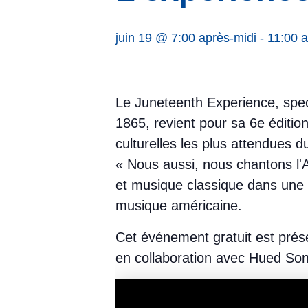
juin 19 @ 7:00 après-midi
-
11:00 a
Le Juneteenth Experience, spec
1865, revient pour sa 6e éditi
culturelles les plus attendues d
« Nous aussi, nous chantons l'
et musique classique dans une pu
musique américaine.
Cet événement gratuit est prés
en collaboration avec Hued So