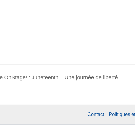
e OnStage! : Juneteenth – Une journée de liberté
Contact
Politiques e