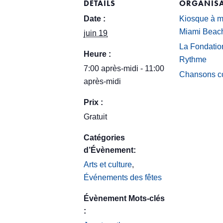
DÉTAILS
ORGANISA
Date :
Kiosque à m
Miami Beac
juin 19
La Fondatio
Heure :
Rythme
7:00 après-midi - 11:00
Chansons c
après-midi
Prix :
Gratuit
Catégories
d’Évènement:
Arts et culture
,
Événements des fêtes
Évènement Mots-clés
: