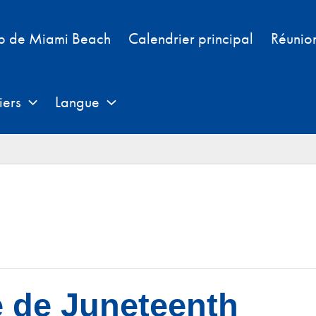
b de Miami Beach
Calendrier principal
Réunio
iers
Langue
e de Juneteenth