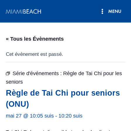
Aller
MENU
au
Menu
contenu
principal
« Tous les Évènements
Cet évènement est passé.
Série d'événements :
Règle de Tai Chi pour les
seniors
Règle de Tai Chi pour seniors
(ONU)
mai 27 @ 10:05 suis
-
10:20 suis