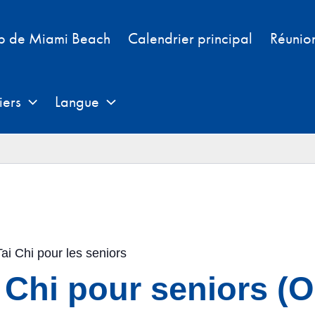
b de Miami Beach
Calendrier principal
Réunio
iers
Langue
ai Chi pour les seniors
 Chi pour seniors (