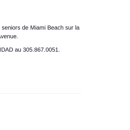
es seniors de Miami Beach sur la
Avenue.
 UNIDAD au 305.867.0051.