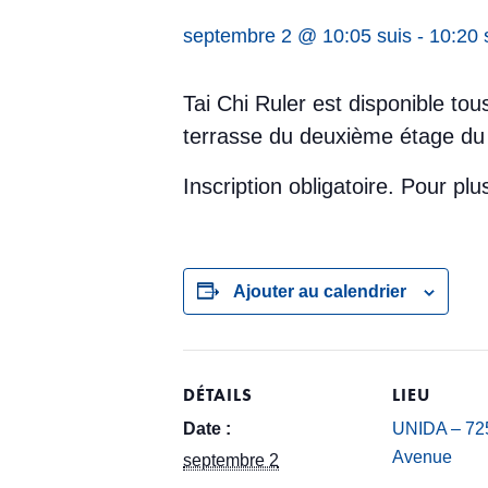
septembre 2 @ 10:05 suis
-
10:20 
Tai Chi Ruler est disponible to
terrasse du deuxième étage du 
Inscription obligatoire. Pour p
Ajouter au calendrier
DÉTAILS
LIEU
Date :
UNIDA – 725
Avenue
septembre 2