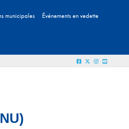
ns municipales
Événements en vedette
ONU)