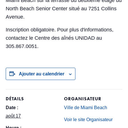
Miami Beach sur la terrasse du deuxième étage du
North Beach Senior Center situé au 7251 Collins
Avenue.
Inscription obligatoire. Pour plus d'informations,
contactez le Centre des aînés UNIDAD au
305.867.0051.
Ajouter au calendrier
DÉTAILS
ORGANISATEUR
Date :
Ville de Miami Beach
août 17
Voir le site Organisateur
Heure :