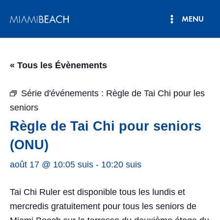
Aller
MENU
au
Menu
contenu
principal
« Tous les Évènements
Série d'événements :
Règle de Tai Chi pour les
seniors
Règle de Tai Chi pour seniors
(ONU)
août 17 @ 10:05 suis
-
10:20 suis
Tai Chi Ruler est disponible tous les lundis et
mercredis gratuitement pour tous les seniors de