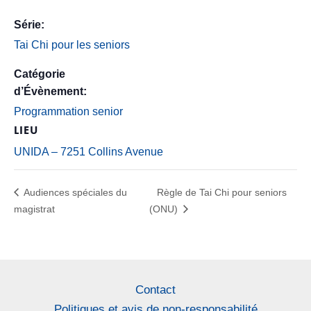
Série:
Tai Chi pour les seniors
Catégorie
d’Évènement:
Programmation senior
LIEU
UNIDA – 7251 Collins Avenue
Audiences spéciales du
Règle de Tai Chi pour seniors
magistrat
(ONU)
Contact
Politiques et avis de non-responsabilité