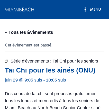
Aller
MENU
au
Menu
contenu
principal
« Tous les Évènements
Cet évènement est passé.
Série d'événements :
Tai Chi pour les seniors
Tai Chi pour les aînés (ONU)
juin 29 @ 9:05 suis
-
10:05 suis
Des cours de tai-chi sont proposés gratuitement
tous les lundis et mercredis à tous les seniors de
Miami Beach au North Beach Senior Center situé