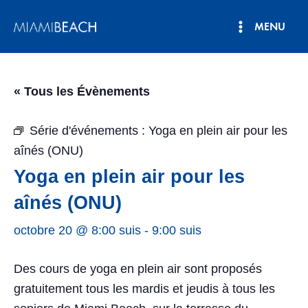
Aller
MENU
au
Menu
contenu
principal
« Tous les Évènements
Série d'événements :
Yoga en plein air pour les
aînés (ONU)
Yoga en plein air pour les
aînés (ONU)
octobre 20 @ 8:00 suis
-
9:00 suis
Des cours de yoga en plein air sont proposés
gratuitement tous les mardis et jeudis à tous les