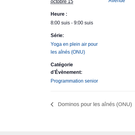
Avenue
octobre 15
Heure :
8:00 suis - 9:00 suis
Série:
Yoga en plein air pour
les aînés (ONU)
Catégorie
d’Évènement:
Programmation senior
Dominos pour les aînés (ONU)