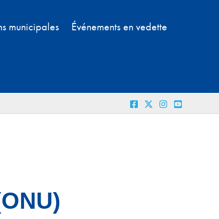
ns municipales
Événements en vedette
 (ONU)