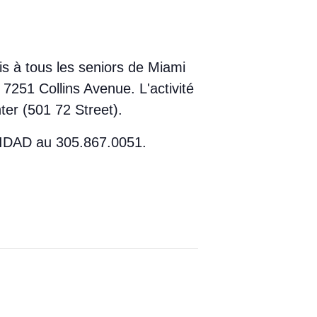
is à tous les seniors de Miami
7251 Collins Avenue. L'activité
ter (501 72 Street).
 UNIDAD au 305.867.0051.