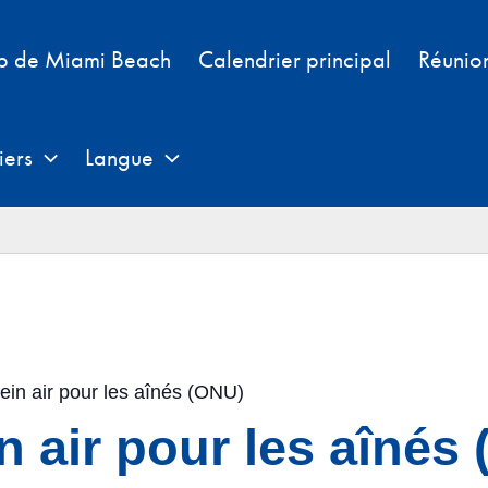
b de Miami Beach
Calendrier principal
Réunio
iers
Langue
ein air pour les aînés (ONU)
n air pour les aînés