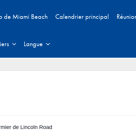
b de Miami Beach
Calendrier principal
Réunio
iers
Langue
rmier de Lincoln Road