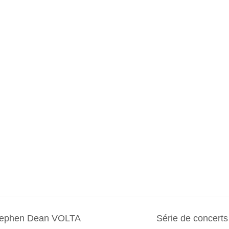
 Stephen Dean VOLTA
Série de concert