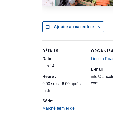
Ajouter au calendrier
DÉTAILS
ORGANISA
Date :
Lincoln Roa
juin 14
E-mail
Heure :
info@Lincol
com
9:00 suis - 6:00 après-
midi
Série:
Marché fermier de