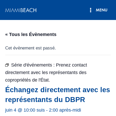
Aller
MENU
au
Menu
contenu
principal
« Tous les Évènements
Cet évènement est passé.
Série d'événements :
Prenez contact
directement avec les représentants des
copropriétés de l'État.
Échangez directement avec les
représentants du DBPR
juin 4 @ 10:00 suis
-
2:00 après-midi