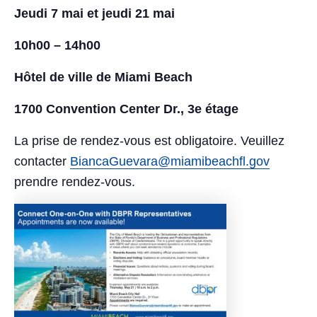
Jeudi 7 mai et jeudi 21 mai
10h00 – 14h00
Hôtel de ville de Miami Beach
1700 Convention Center Dr., 3e étage
La prise de rendez-vous est obligatoire. Veuillez
contacter
BiancaGuevara@miamibeachfl.gov
prendre rendez-vous.