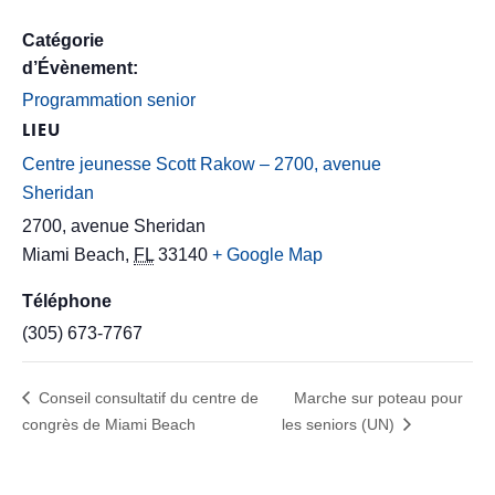
Catégorie
d’Évènement:
Programmation senior
LIEU
Centre jeunesse Scott Rakow – 2700, avenue
Sheridan
2700, avenue Sheridan
Miami Beach
,
FL
33140
+ Google Map
Téléphone
(305) 673-7767
Conseil consultatif du centre de
Marche sur poteau pour
congrès de Miami Beach
les seniors (UN)