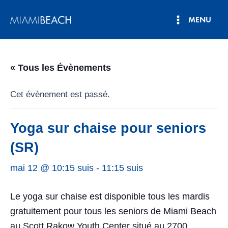
Aller
MENU
au
Menu
contenu
principal
« Tous les Évènements
Cet évènement est passé.
Yoga sur chaise pour seniors
(SR)
mai 12 @ 10:15 suis
-
11:15 suis
Le yoga sur chaise est disponible tous les mardis
gratuitement pour tous les seniors de Miami Beach
au Scott Rakow Youth Center situé au 2700