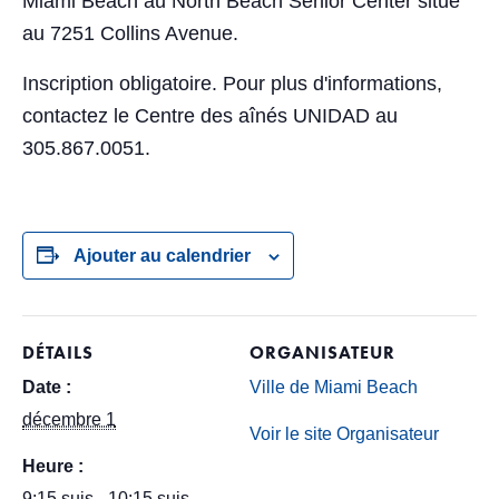
Miami Beach au North Beach Senior Center situé
au 7251 Collins Avenue.
Inscription obligatoire. Pour plus d'informations,
contactez le Centre des aînés UNIDAD au
305.867.0051.
Ajouter au calendrier
DÉTAILS
ORGANISATEUR
Date :
Ville de Miami Beach
décembre 1
Voir le site Organisateur
Heure :
9:15 suis - 10:15 suis