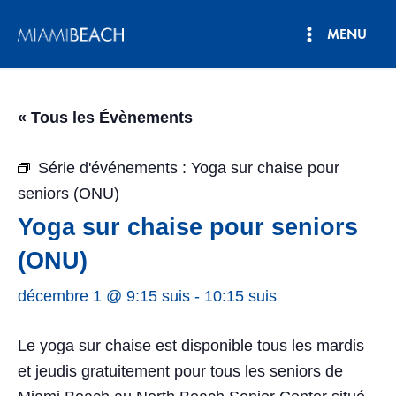
Aller
MENU
au
Menu
contenu
principal
« Tous les Évènements
Série d'événements :
Yoga sur chaise pour
seniors (ONU)
Yoga sur chaise pour seniors
(ONU)
décembre 1 @ 9:15 suis
-
10:15 suis
Le yoga sur chaise est disponible tous les mardis
et jeudis gratuitement pour tous les seniors de