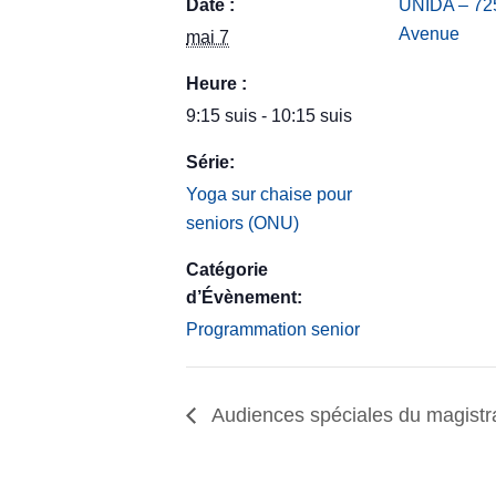
Date :
UNIDA – 725
Avenue
mai 7
Heure :
9:15 suis - 10:15 suis
Série:
Yoga sur chaise pour
seniors (ONU)
Catégorie
d’Évènement:
Programmation senior
Audiences spéciales du magistr