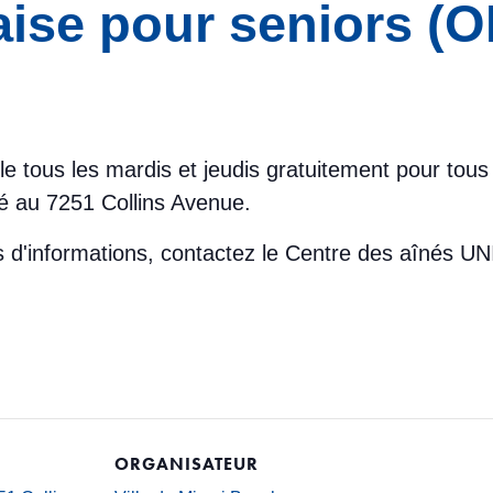
aise pour seniors (
le tous les mardis et jeudis gratuitement pour tou
é au 7251 Collins Avenue.
lus d'informations, contactez le Centre des aînés
ORGANISATEUR