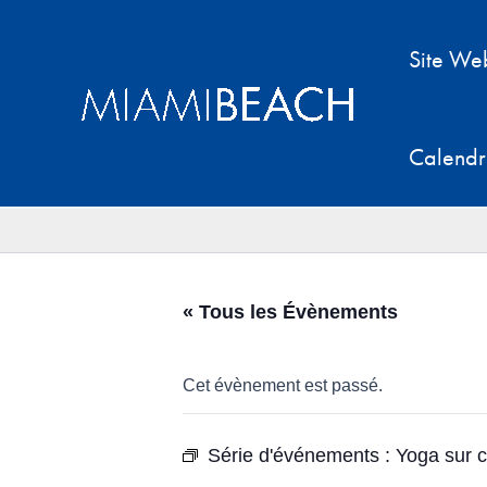
Aller
au
Site We
contenu
Calendr
« Tous les Évènements
Cet évènement est passé.
Série d'événements :
Yoga sur 