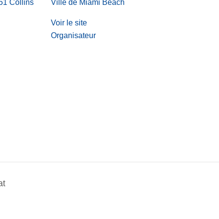
1 Collins
Ville de Miami Beach
Voir le site
Organisateur
at