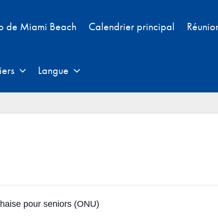
b de Miami Beach
Calendrier principal
Réunio
iers
Langue
chaise pour seniors (ONU)