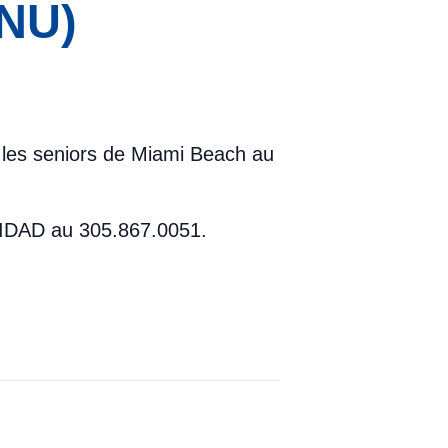
ONU)
s les seniors de Miami Beach au
 UNIDAD au 305.867.0051.