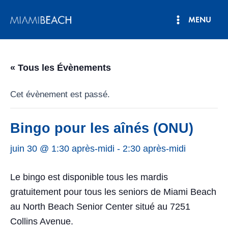
Aller
MENU
au
Menu
contenu
principal
« Tous les Évènements
Cet évènement est passé.
Bingo pour les aînés (ONU)
juin 30 @ 1:30 après-midi
-
2:30 après-midi
Le bingo est disponible tous les mardis
gratuitement pour tous les seniors de Miami Beach
au North Beach Senior Center situé au 7251
Collins Avenue.