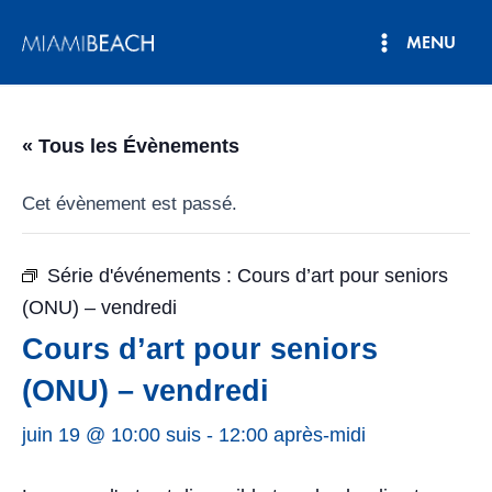
Aller
MENU
au
Menu
contenu
principal
« Tous les Évènements
Cet évènement est passé.
Série d'événements :
Cours d’art pour seniors
(ONU) – vendredi
Cours d’art pour seniors
(ONU) – vendredi
juin 19 @ 10:00 suis
-
12:00 après-midi