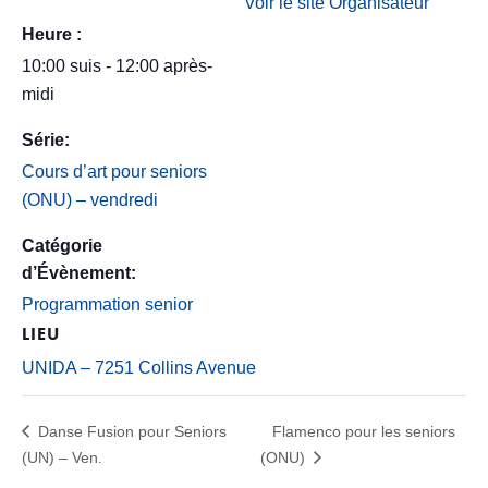
Voir le site Organisateur
Heure :
10:00 suis - 12:00 après-
midi
Série:
Cours d’art pour seniors
(ONU) – vendredi
Catégorie
d’Évènement:
Programmation senior
LIEU
UNIDA – 7251 Collins Avenue
Danse Fusion pour Seniors
Flamenco pour les seniors
(UN) – Ven.
(ONU)