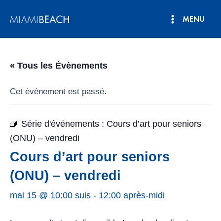
Aller
MENU
au
Menu
contenu
principal
« Tous les Évènements
Cet évènement est passé.
Série d'événements :
Cours d’art pour seniors
(ONU) – vendredi
Cours d’art pour seniors
(ONU) – vendredi
mai 15 @ 10:00 suis
-
12:00 après-midi