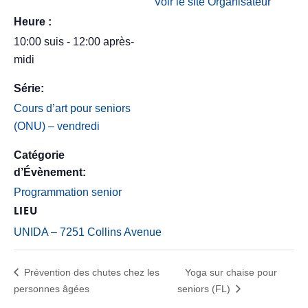
Voir le site Organisateur
Heure :
10:00 suis - 12:00 après-
midi
Série:
Cours d’art pour seniors
(ONU) – vendredi
Catégorie
d’Évènement:
Programmation senior
LIEU
UNIDA – 7251 Collins Avenue
Prévention des chutes chez les
Yoga sur chaise pour
personnes âgées
seniors (FL)