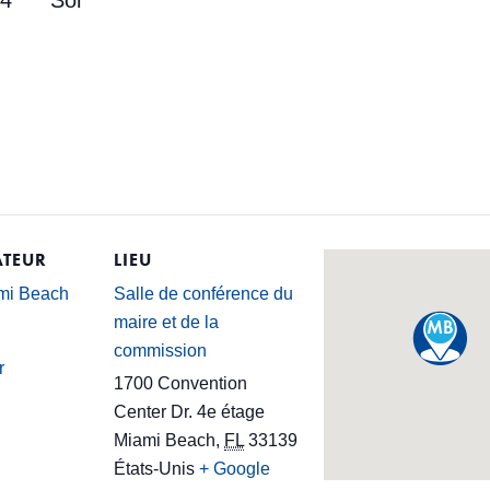
 4
Sol
TEUR
LIEU
ami Beach
Salle de conférence du
maire et de la
commission
r
1700 Convention
Center Dr. 4e étage
Miami Beach
,
FL
33139
États-Unis
+ Google