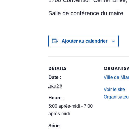
1700 Convention Center Drive,
Salle de conférence du maire
Ajouter au calendrier
DÉTAILS
ORGANISA
Date :
Ville de Mi
mai 26
Voir le site
Organisateu
Heure :
5:00 après-midi - 7:00
après-midi
Série: