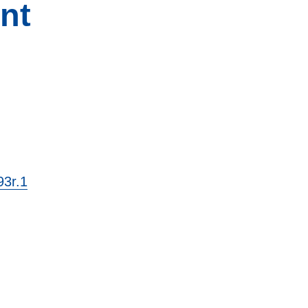
nt
3r.1