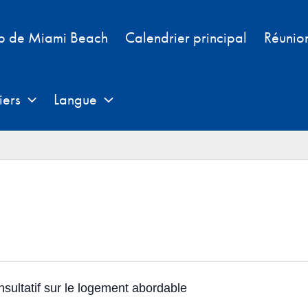
b de Miami Beach
Calendrier principal
Réunio
iers
Langue
sultatif sur le logement abordable