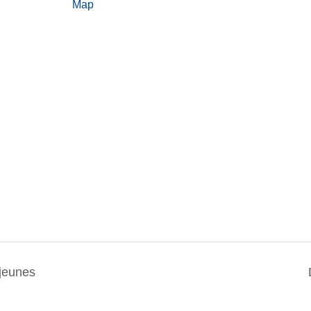
Map
jeunes