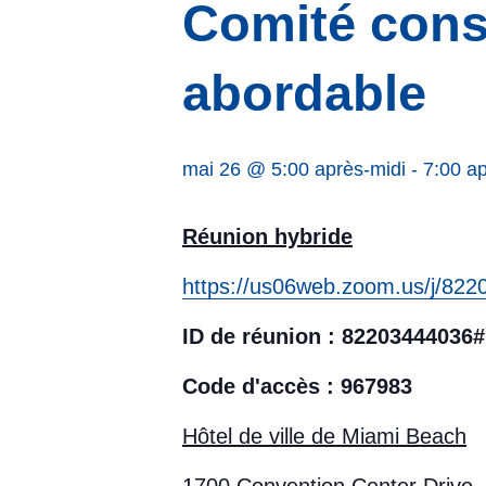
Comité consu
abordable
mai 26 @ 5:00 après-midi
-
7:00 ap
Réunion hybride
https://us06web.zoom.us/j/
ID de réunion : 82203444036#
Code d'accès : 967983
Hôtel de ville de Miami Beach