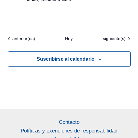
Eventos
Eventos
anterior(es)
Hoy
siguiente(s)
Suscribirse al calendario
Contacto
Políticas y exenciones de responsabilidad