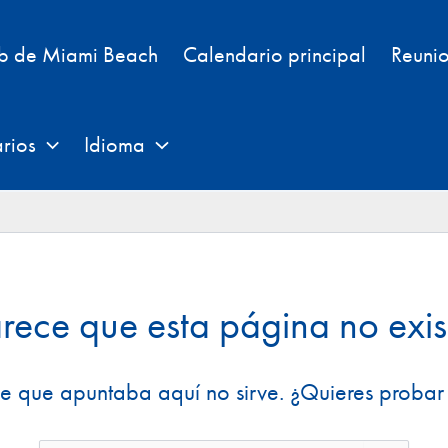
eb de Miami Beach
Calendario principal
Reunio
rios
Idioma
rece que esta página no exis
ce que apuntaba aquí no sirve. ¿Quieres proba