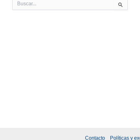
Buscar
por:
Contacto
Políticas y e