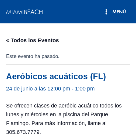
Ir
MENÚ
al
Menú
contenido
principal
« Todos los Eventos
Este evento ha pasado.
Aeróbicos acuáticos (FL)
24 de junio a las 12:00 pm
-
1:00 pm
Se ofrecen clases de aeróbic acuático todos los
lunes y miércoles en la piscina del Parque
Flamingo. Para más información, llame al
305.673.7779.