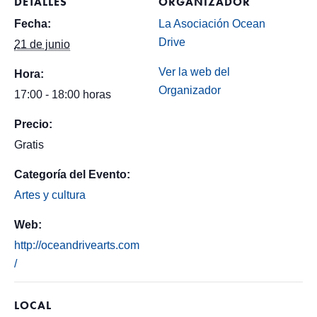
DETALLES
ORGANIZADOR
Fecha:
La Asociación Ocean
Drive
21 de junio
Ver la web del
Hora:
Organizador
17:00 - 18:00 horas
Precio:
Gratis
Categoría del Evento:
Artes y cultura
Web:
http://oceandrivearts.com
/
LOCAL