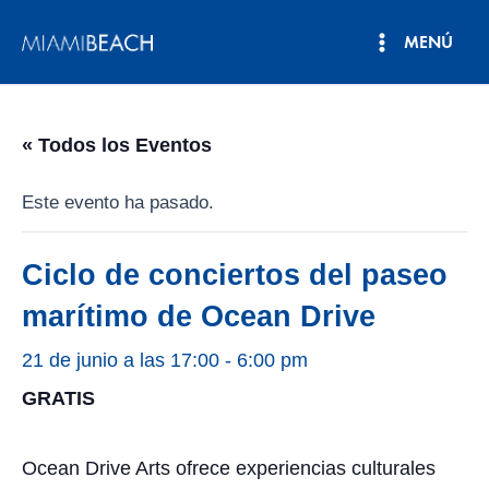
Ir
MENÚ
al
Menú
contenido
principal
« Todos los Eventos
Este evento ha pasado.
Ciclo de conciertos del paseo
marítimo de Ocean Drive
21 de junio a las 17:00
-
6:00 pm
GRATIS
Ocean Drive Arts ofrece experiencias culturales