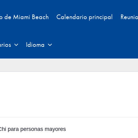
eb de Miami Beach
Calendario principal
Reunio
rios
Idioma
Chi para personas mayores