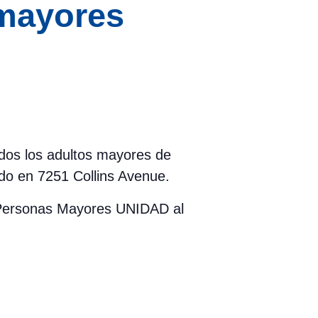
 mayores
todos los adultos mayores de
do en 7251 Collins Avenue.
a Personas Mayores UNIDAD al