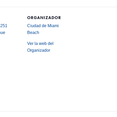
ORGANIZADOR
7251
Ciudad de Miami
nue
Beach
Ver la web del
Organizador