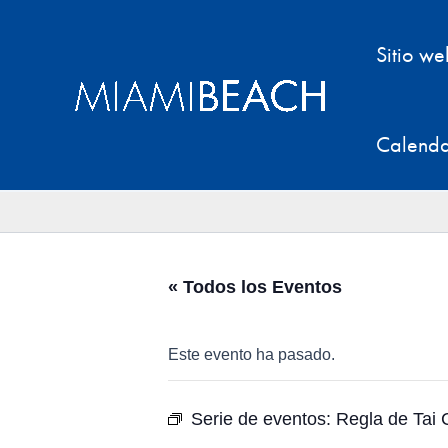
Ir
al
Sitio w
contenido
Calenda
« Todos los Eventos
Este evento ha pasado.
Serie de eventos:
Regla de Tai 