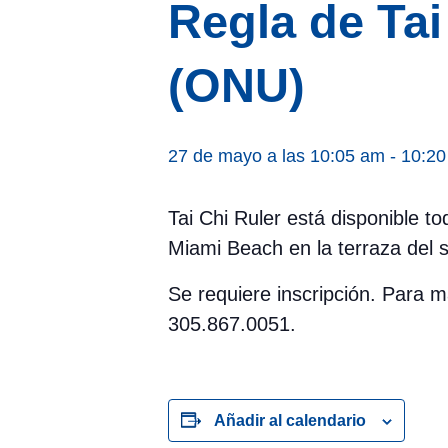
Regla de Ta
(ONU)
27 de mayo a las 10:05 am
-
10:20
Tai Chi Ruler está disponible t
Miami Beach en la terraza del 
Se requiere inscripción. Para
305.867.0051.
Añadir al calendario