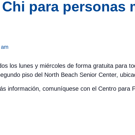
i Chi para personas
 am
odos los lunes y miércoles de forma gratuita para 
segundo piso del North Beach Senior Center, ubica
 más información, comuníquese con el Centro par