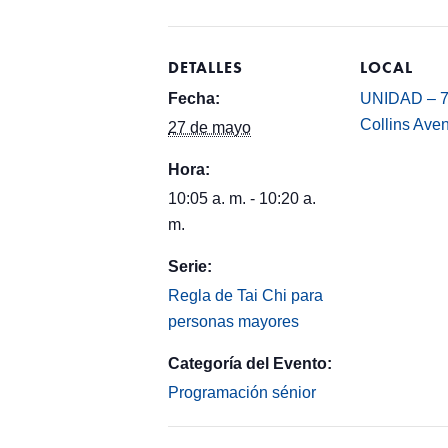
DETALLES
LOCAL
Fecha:
UNIDAD – 
Collins Ave
27 de mayo
Hora:
10:05 a. m. - 10:20 a.
m.
Serie:
Regla de Tai Chi para
personas mayores
Categoría del Evento:
Programación sénior