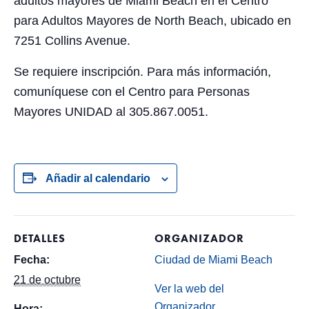
adultos mayores de Miami Beach en el Centro
para Adultos Mayores de North Beach, ubicado en
7251 Collins Avenue.
Se requiere inscripción. Para más información,
comuníquese con el Centro para Personas
Mayores UNIDAD al 305.867.0051.
Añadir al calendario
DETALLES
ORGANIZADOR
Fecha:
Ciudad de Miami Beach
21 de octubre
Ver la web del
Organizador
Hora: