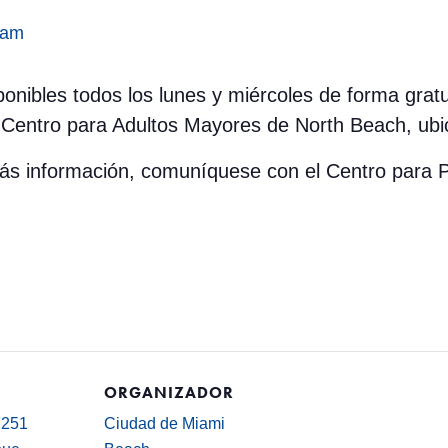
 am
ponibles todos los lunes y miércoles de forma gratu
Centro para Adultos Mayores de North Beach, ubi
 más información, comuníquese con el Centro par
ORGANIZADOR
7251
Ciudad de Miami