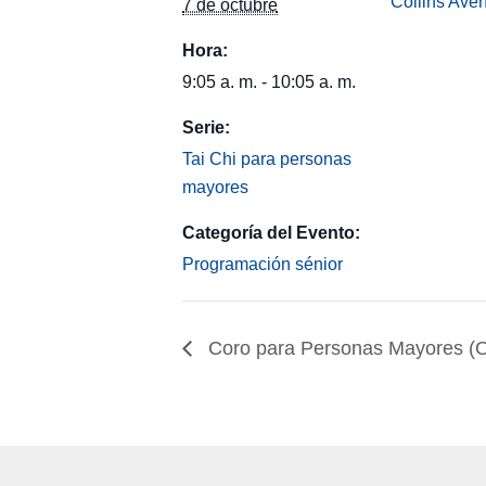
Collins Ave
7 de octubre
Hora:
9:05 a. m. - 10:05 a. m.
Serie:
Tai Chi para personas
mayores
Categoría del Evento:
Programación sénior
Coro para Personas Mayores (