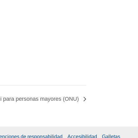
hi para personas mayores (ONU)
xenciones de responsabilidad
Accesibilidad
Galletas