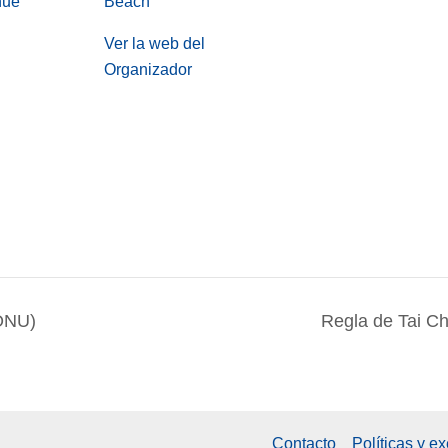
nue
Beach
Ver la web del
Organizador
ONU)
Regla de Tai C
Contacto
Políticas y e