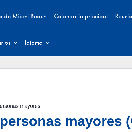
eb de Miami Beach
Calendario principal
Reunio
rios
Idioma
personas mayores
a personas mayores 