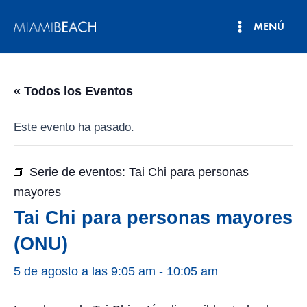
Ir
MENÚ
al
Menú
contenido
principal
« Todos los Eventos
Este evento ha pasado.
Serie de eventos:
Tai Chi para personas
mayores
Tai Chi para personas mayores
(ONU)
5 de agosto a las 9:05 am
-
10:05 am