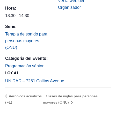
Ver la web del
Organizador
Hora:
13:30 - 14:30
Serie:
Terapia de sonido para
personas mayores
(ONU)
Categoría del Evento:
Programación sénior
LOCAL
UNIDAD – 7251 Collins Avenue
Aeróbicos acuáticos
Clases de inglés para personas
(FL)
mayores (ONU)