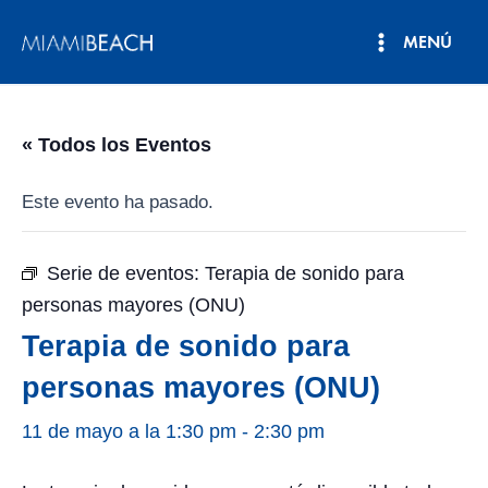
Ir
MENÚ
al
Menú
contenido
principal
« Todos los Eventos
Este evento ha pasado.
Serie de eventos:
Terapia de sonido para
personas mayores (ONU)
Terapia de sonido para
personas mayores (ONU)
11 de mayo a la 1:30 pm
-
2:30 pm