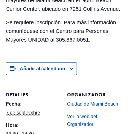
mayores de Miami Beach en el North Beach
Senior Center, ubicado en 7251 Collins Avenue.
Se requiere inscripción. Para más información,
comuníquese con el Centro para Personas
Mayores UNIDAD al 305.867.0051.
Añadir al calendario
DETALLES
ORGANIZADOR
Fecha:
Ciudad de Miami Beach
7 de septiembre
Ver la web del
Organizador
Hora:
13:30 - 14:30