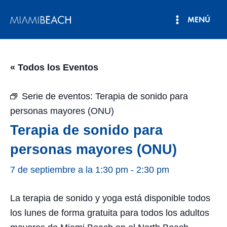
Ir
MENÚ
al
Menú
contenido
principal
« Todos los Eventos
Serie de eventos:
Terapia de sonido para
personas mayores (ONU)
Terapia de sonido para
personas mayores (ONU)
7 de septiembre a la 1:30 pm
-
2:30 pm
La terapia de sonido y yoga está disponible todos
los lunes de forma gratuita para todos los adultos