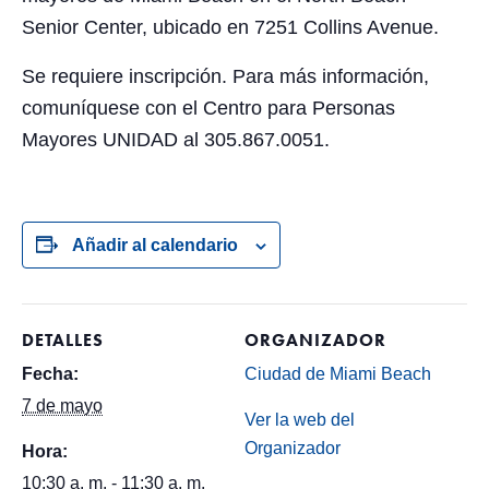
Senior Center, ubicado en 7251 Collins Avenue.
Se requiere inscripción. Para más información,
comuníquese con el Centro para Personas
Mayores UNIDAD al 305.867.0051.
Añadir al calendario
DETALLES
ORGANIZADOR
Fecha:
Ciudad de Miami Beach
7 de mayo
Ver la web del
Organizador
Hora:
10:30 a. m. - 11:30 a. m.