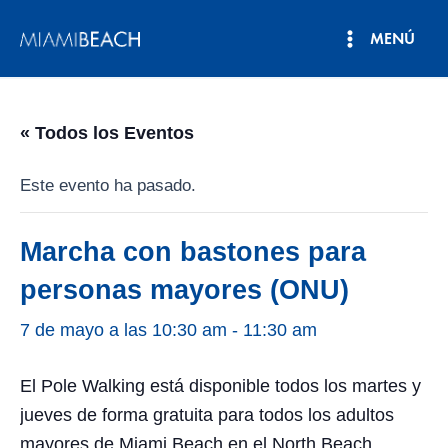
Ir
MENÚ
al
Menú
contenido
principal
« Todos los Eventos
Este evento ha pasado.
Marcha con bastones para
personas mayores (ONU)
7 de mayo a las 10:30 am
-
11:30 am
El Pole Walking está disponible todos los martes y
jueves de forma gratuita para todos los adultos
mayores de Miami Beach en el North Beach