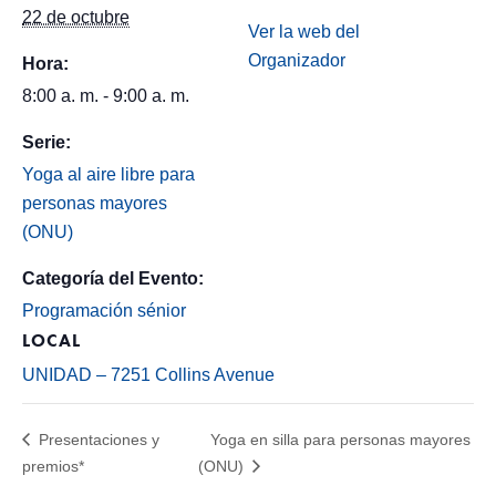
22 de octubre
Ver la web del
Organizador
Hora:
8:00 a. m. - 9:00 a. m.
Serie:
Yoga al aire libre para
personas mayores
(ONU)
Categoría del Evento:
Programación sénior
LOCAL
UNIDAD – 7251 Collins Avenue
Presentaciones y
Yoga en silla para personas mayores
premios*
(ONU)