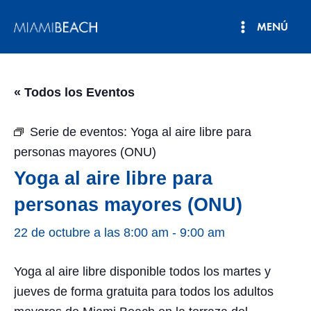
Ir
MENÚ
al
Menú
contenido
principal
« Todos los Eventos
Serie de eventos:
Yoga al aire libre para
personas mayores (ONU)
Yoga al aire libre para
personas mayores (ONU)
22 de octubre a las 8:00 am
-
9:00 am
Yoga al aire libre disponible todos los martes y
jueves de forma gratuita para todos los adultos