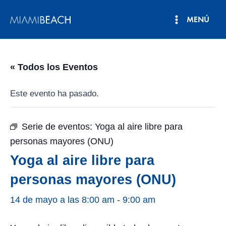
Ir
MENÚ
al
Menú
contenido
principal
« Todos los Eventos
Este evento ha pasado.
Serie de eventos:
Yoga al aire libre para
personas mayores (ONU)
Yoga al aire libre para
personas mayores (ONU)
14 de mayo a las 8:00 am
-
9:00 am