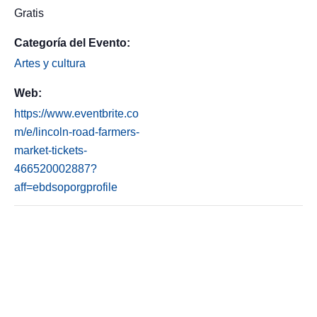
Gratis
Categoría del Evento:
Artes y cultura
Web:
https://www.eventbrite.co
m/e/lincoln-road-farmers-
market-tickets-
466520002887?
aff=ebdsoporgprofile