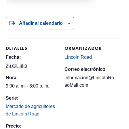
Añadir al calendario
DETALLES
ORGANIZADOR
Fecha:
Lincoln Road
26 de julio
Correo electrónico
Hora:
información@LincolnRo
adMall.com
9:00 a. m. - 6:00 p. m.
Serie:
Mercado de agricultores
de Lincoln Road
Precio: