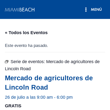
Ir
MENÚ
al
Menú
contenido
principal
« Todos los Eventos
Este evento ha pasado.
Serie de eventos:
Mercado de agricultores de
Lincoln Road
Mercado de agricultores de
Lincoln Road
26 de julio a las 9:00 am
-
6:00 pm
GRATIS