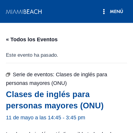
Ir
MENÚ
al
Menú
contenido
principal
« Todos los Eventos
Este evento ha pasado.
Serie de eventos:
Clases de inglés para
personas mayores (ONU)
Clases de inglés para
personas mayores (ONU)
11 de mayo a las 14:45
-
3:45 pm