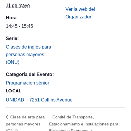
11 de mayo
Ver la web del
Organizador
Hora:
14:45 - 15:45
Serie:
Clases de inglés para
personas mayores
(ONU)
Categoría del Evento:
Programación sénior
LOCAL
UNIDAD – 7251 Collins Avenue
Clase de arte para
Comité de Transporte,
personas mayores
Estacionamiento e Instalaciones para
(ONU)
Bicicletas y Peatones