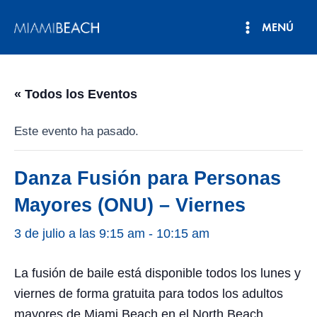
Ir
MENÚ
al
Menú
contenido
principal
« Todos los Eventos
Este evento ha pasado.
Danza Fusión para Personas
Mayores (ONU) – Viernes
3 de julio a las 9:15 am
-
10:15 am
La fusión de baile está disponible todos los lunes y
viernes de forma gratuita para todos los adultos
mayores de Miami Beach en el North Beach