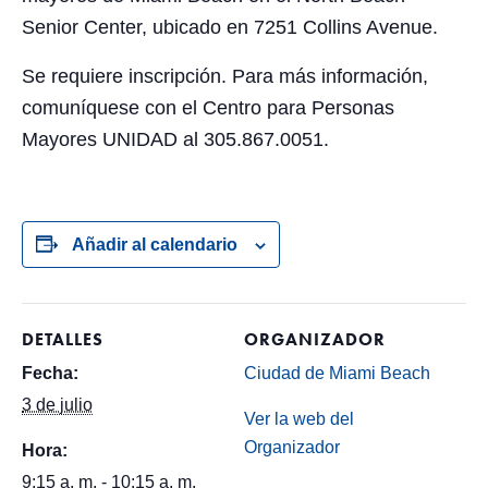
Senior Center, ubicado en 7251 Collins Avenue.
Se requiere inscripción. Para más información,
comuníquese con el Centro para Personas
Mayores UNIDAD al 305.867.0051.
Añadir al calendario
DETALLES
ORGANIZADOR
Fecha:
Ciudad de Miami Beach
3 de julio
Ver la web del
Organizador
Hora:
9:15 a. m. - 10:15 a. m.