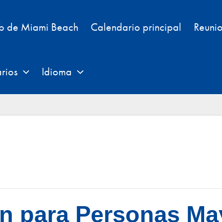
eb de Miami Beach
Calendario principal
Reunio
rios
Idioma
n para Personas Ma