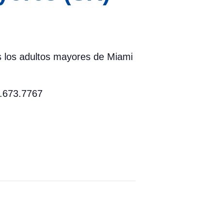
os los adultos mayores de Miami
5.673.7767