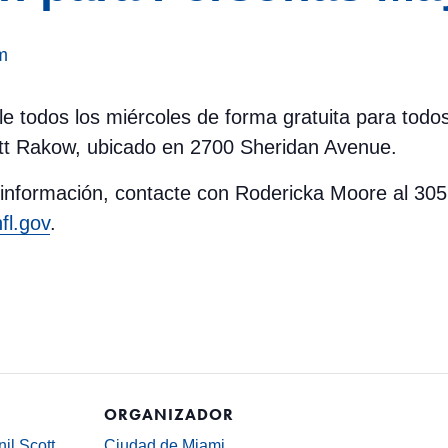
m
ble todos los miércoles de forma gratuita para tod
ott Rakow, ubicado en 2700 Sheridan Avenue.
 información, contacte con Rodericka Moore al 30
l.gov
.
ORGANIZADOR
il Scott
Ciudad de Miami