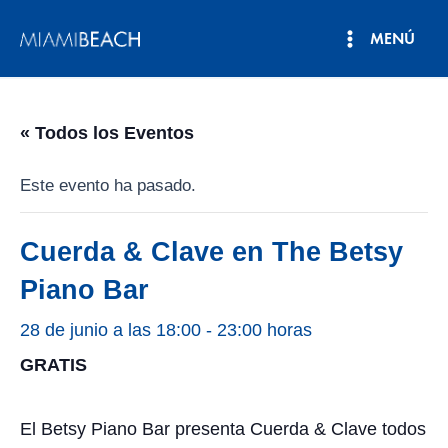
Ir
MENÚ
al
Menú
contenido
principal
« Todos los Eventos
Este evento ha pasado.
Cuerda & Clave en The Betsy
Piano Bar
28 de junio a las 18:00
-
23:00 horas
GRATIS
El Betsy Piano Bar presenta Cuerda & Clave todos