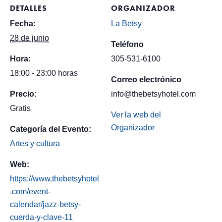
DETALLES
ORGANIZADOR
Fecha:
La Betsy
28 de junio
Teléfono
Hora:
305-531-6100
18:00 - 23:00 horas
Correo electrónico
Precio:
info@thebetsyhotel.com
Gratis
Ver la web del
Organizador
Categoría del Evento:
Artes y cultura
Web:
https://www.thebetsyhotel
.com/event-
calendar/jazz-betsy-
cuerda-y-clave-11