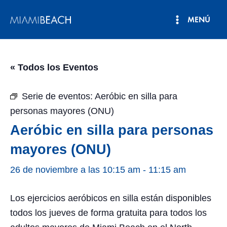
Ir
MENÚ
al
Menú
contenido
principal
« Todos los Eventos
Serie de eventos:
Aeróbic en silla para
personas mayores (ONU)
Aeróbic en silla para personas
mayores (ONU)
26 de noviembre a las 10:15 am
-
11:15 am
Los ejercicios aeróbicos en silla están disponibles
todos los jueves de forma gratuita para todos los