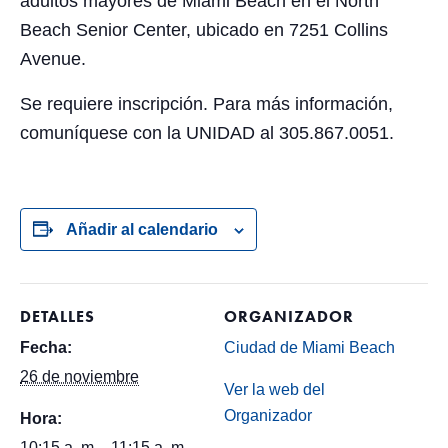
adultos mayores de Miami Beach en el North
Beach Senior Center, ubicado en 7251 Collins
Avenue.
Se requiere inscripción. Para más información,
comuníquese con la UNIDAD al 305.867.0051.
Añadir al calendario
DETALLES
ORGANIZADOR
Fecha:
Ciudad de Miami Beach
26 de noviembre
Ver la web del
Organizador
Hora:
10:15 a. m. - 11:15 a. m.