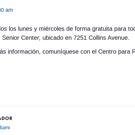
30 am
odos los lunes y miércoles de forma gratuita para t
 Senior Center, ubicado en 7251 Collins Avenue.
 más información, comuníquese con el Centro par
ADOR
Miami