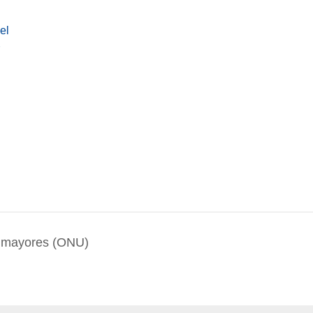
el
s mayores (ONU)