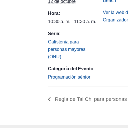
Beach
12 de octubre
Ver la web d
Hora:
Organizador
10:30 a. m. - 11:30 a. m.
Serie:
Calistenia para
personas mayores
(ONU)
Categoría del Evento:
Programación sénior
Regla de Tai Chi para persona