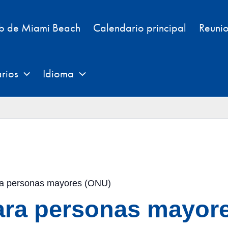
eb de Miami Beach
Calendario principal
Reunio
rios
Idioma
ara personas mayores (ONU)
para personas mayor