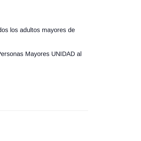
odos los adultos mayores de
a Personas Mayores UNIDAD al