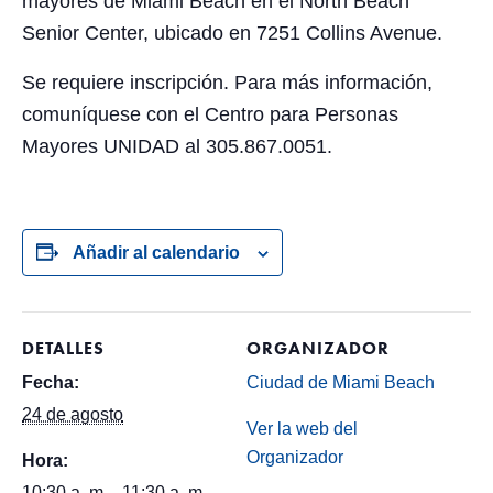
mayores de Miami Beach en el North Beach
Senior Center, ubicado en 7251 Collins Avenue.
Se requiere inscripción. Para más información,
comuníquese con el Centro para Personas
Mayores UNIDAD al 305.867.0051.
Añadir al calendario
DETALLES
ORGANIZADOR
Fecha:
Ciudad de Miami Beach
24 de agosto
Ver la web del
Organizador
Hora:
10:30 a. m. - 11:30 a. m.