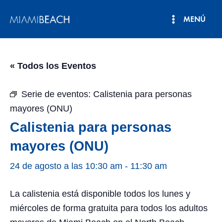
Ir
MENÚ
al
Menú
contenido
principal
« Todos los Eventos
Serie de eventos:
Calistenia para personas
mayores (ONU)
Calistenia para personas
mayores (ONU)
24 de agosto a las 10:30 am
-
11:30 am
La calistenia está disponible todos los lunes y
miércoles de forma gratuita para todos los adultos