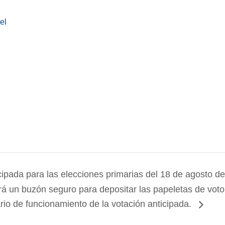
el
cipada para las elecciones primarias del 18 de agosto d
rá un buzón seguro para depositar las papeletas de voto 
ario de funcionamiento de la votación anticipada.