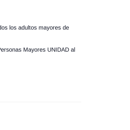
odos los adultos mayores de
a Personas Mayores UNIDAD al