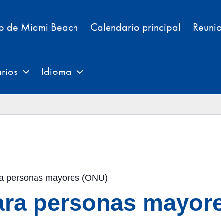
eb de Miami Beach
Calendario principal
Reunio
rios
Idioma
ara personas mayores (ONU)
para personas mayor