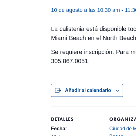
10 de agosto a las 10:30 am
-
11:3
La calistenia está disponible t
Miami Beach en el North Beach
Se requiere inscripción. Para
305.867.0051.
Añadir al calendario
DETALLES
ORGANIZ
Fecha:
Ciudad de 