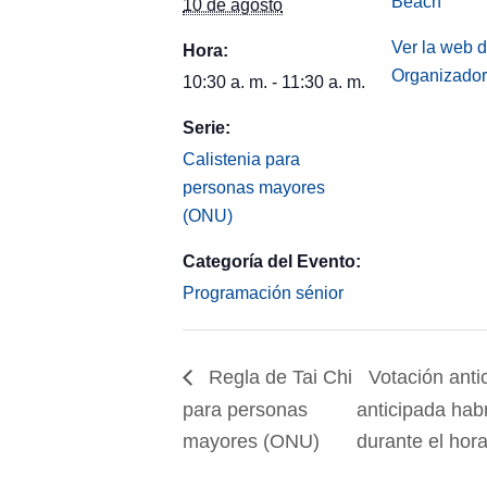
Beach
10 de agosto
Ver la web d
Hora:
Organizador
10:30 a. m. - 11:30 a. m.
Serie:
Calistenia para
personas mayores
(ONU)
Categoría del Evento:
Programación sénior
Regla de Tai Chi
Votación anti
para personas
anticipada hab
mayores (ONU)
durante el hor