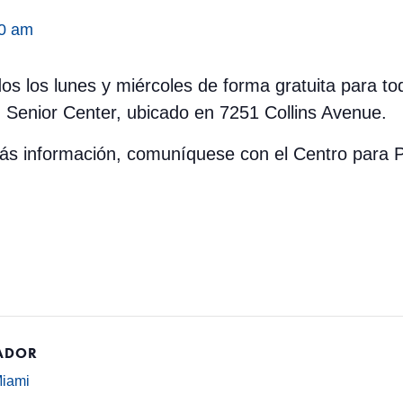
0 am
odos los lunes y miércoles de forma gratuita para t
 Senior Center, ubicado en 7251 Collins Avenue.
 más información, comuníquese con el Centro par
ADOR
Miami