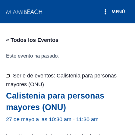
Ir
MENÚ
al
Menú
contenido
principal
« Todos los Eventos
Este evento ha pasado.
Serie de eventos:
Calistenia para personas
mayores (ONU)
Calistenia para personas
mayores (ONU)
27 de mayo a las 10:30 am
-
11:30 am