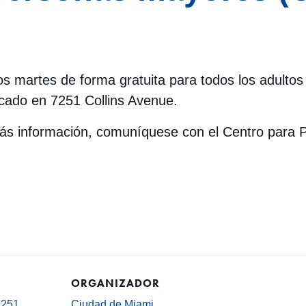
 los martes de forma gratuita para todos los adult
cado en 7251 Collins Avenue.
 más información, comuníquese con el Centro par
ORGANIZADOR
7251
Ciudad de Miami