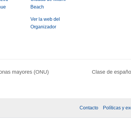
nue
Beach
Ver la web del
Organizador
sonas mayores (ONU)
Clase de españ
Contacto
Políticas y e