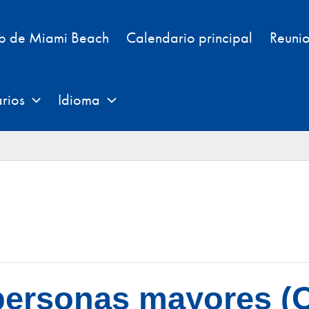
eb de Miami Beach
Calendario principal
Reunio
rios
Idioma
personas mayores (