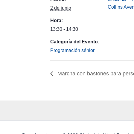
Collins Ave
2 de junio
Hora:
13:30 - 14:30
Categoría del Evento:
Programación sénior
Marcha con bastones para per