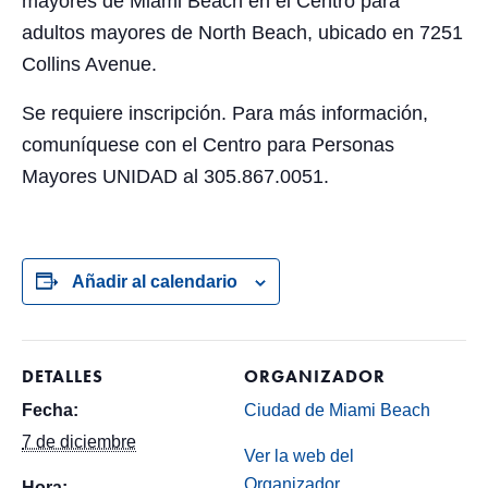
mayores de Miami Beach en el Centro para
adultos mayores de North Beach, ubicado en 7251
Collins Avenue.
Se requiere inscripción. Para más información,
comuníquese con el Centro para Personas
Mayores UNIDAD al 305.867.0051.
Añadir al calendario
DETALLES
ORGANIZADOR
Fecha:
Ciudad de Miami Beach
7 de diciembre
Ver la web del
Organizador
Hora: