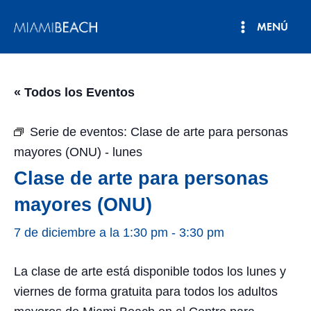
Ir
MENÚ
al
Menú
contenido
principal
« Todos los Eventos
Serie de eventos:
Clase de arte para personas
mayores (ONU) - lunes
Clase de arte para personas
mayores (ONU)
7 de diciembre a la 1:30 pm
-
3:30 pm
La clase de arte está disponible todos los lunes y
viernes de forma gratuita para todos los adultos