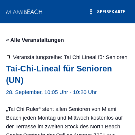
Zum
SPEISEKARTE
Inhalt
Hauptmenü
springen
« Alle Veranstaltungen
Veranstaltungsreihe:
Tai Chi Lineal für Senioren
Tai-Chi-Lineal für Senioren
(UN)
28. September, 10:05 Uhr
-
10:20 Uhr
„Tai Chi Ruler“ steht allen Senioren von Miami
Beach jeden Montag und Mittwoch kostenlos auf
der Terrasse im zweiten Stock des North Beach