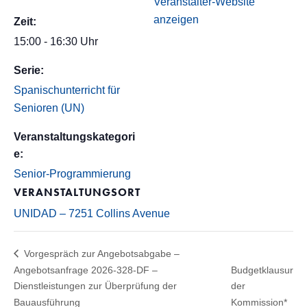
Veranstalter-Website
anzeigen
Zeit:
15:00 - 16:30 Uhr
Serie:
Spanischunterricht für
Senioren (UN)
Veranstaltungskategori
e:
Senior-Programmierung
VERANSTALTUNGSORT
UNIDAD – 7251 Collins Avenue
Vorgespräch zur Angebotsabgabe –
Angebotsanfrage 2026-328-DF –
Budgetklausur
Dienstleistungen zur Überprüfung der
der
Bauausführung
Kommission*