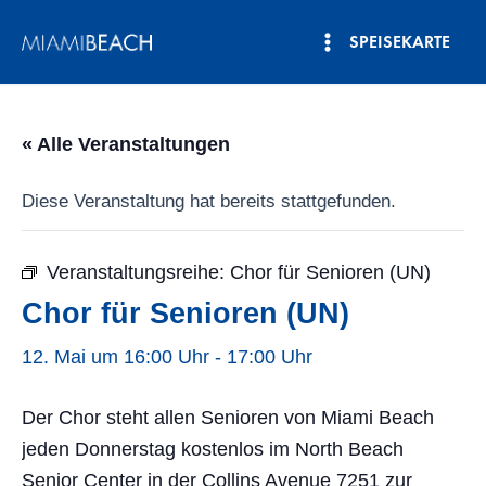
Zum
SPEISEKARTE
Inhalt
Hauptmenü
springen
« Alle Veranstaltungen
Diese Veranstaltung hat bereits stattgefunden.
Veranstaltungsreihe:
Chor für Senioren (UN)
Chor für Senioren (UN)
12. Mai um 16:00 Uhr
-
17:00 Uhr
Der Chor steht allen Senioren von Miami Beach
jeden Donnerstag kostenlos im North Beach
Senior Center in der Collins Avenue 7251 zur