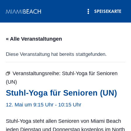
Zum
SPEISEKARTE
Inhalt
Hauptmenü
springen
« Alle Veranstaltungen
Diese Veranstaltung hat bereits stattgefunden.
Veranstaltungsreihe:
Stuhl-Yoga für Senioren
(UN)
Stuhl-Yoga für Senioren (UN)
12. Mai um 9:15 Uhr
-
10:15 Uhr
Stuhl-Yoga steht allen Senioren von Miami Beach
jeden Dienstag und Donnerstag kostenlos im North