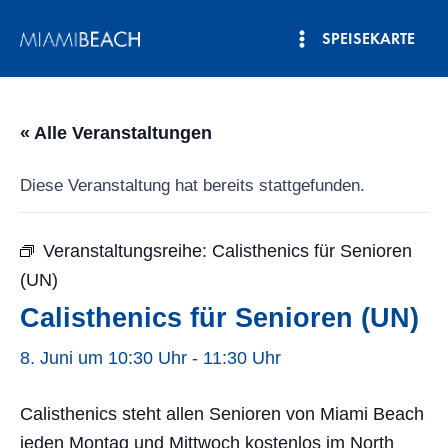
Zum
SPEISEKARTE
Inhalt
Hauptmenü
springen
« Alle Veranstaltungen
Diese Veranstaltung hat bereits stattgefunden.
Veranstaltungsreihe:
Calisthenics für Senioren
(UN)
Calisthenics für Senioren (UN)
8. Juni um 10:30 Uhr
-
11:30 Uhr
Calisthenics steht allen Senioren von Miami Beach
jeden Montag und Mittwoch kostenlos im North