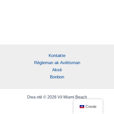
Kontakte
Règleman ak Avètisman
Aksè
Bonbon
Dwa otè © 2026 Vil Miami Beach
Creole