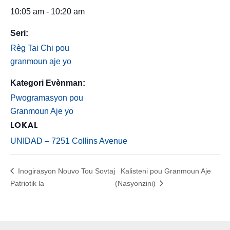
10:05 am - 10:20 am
Seri:
Règ Tai Chi pou
granmoun aje yo
Kategori Evènman:
Pwogramasyon pou
Granmoun Aje yo
LOKAL
UNIDAD – 7251 Collins Avenue
Inogirasyon Nouvo Tou Sovtaj
Kalisteni pou Granmoun Aje
Patriotik la
(Nasyonzini)