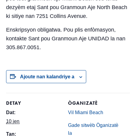
dezyèm etaj Sant pou Granmoun Aje North Beach
ki sitiye nan 7251 Collins Avenue.
Enskripsyon obligatwa. Pou plis enfòmasyon,
kontakte Sant pou Granmoun Aje UNIDAD la nan
305.867.0051.
Ajoute nan kalandriye a
DETAY
ÒGANIZATÈ
Dat:
Vil Miami Beach
10 jen
Gade sitwèb Òganizatè
la
Tan: